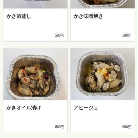
かき酒蒸し
かき味噌焼き
500円
500円
かきオイル漬け
アヒージョ
600円
600円