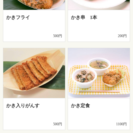
かきフライ
かき串 1本
500円
200円
かき入りがんす
かき定食
500円
1100円