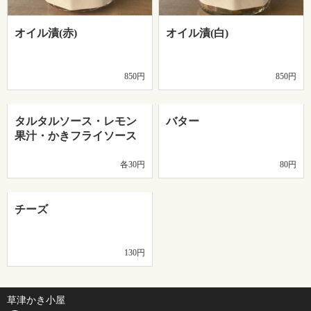
オイル漬(赤)
オイル漬(白)
850円
850円
タルタルソース・レモン
バター
果汁・かきフライソース
各30円
80円
チーズ
130円
草津かき小屋