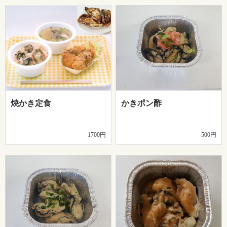
焼かき定食
かきポン酢
1700円
500円