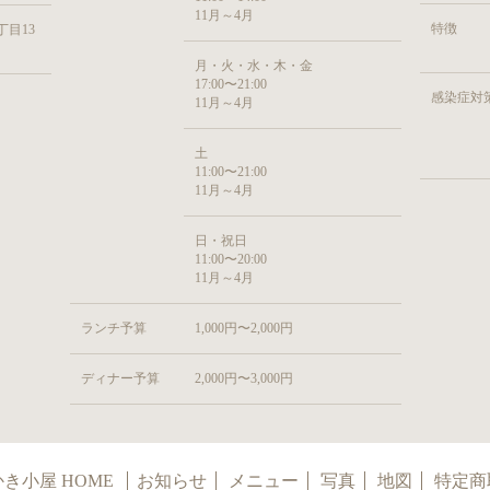
11月～4月
特徴
目13
月・火・水・木・金
17:00〜21:00
感染症対
11月～4月
土
11:00〜21:00
11月～4月
日・祝日
11:00〜20:00
11月～4月
ランチ予算
1,000円〜2,000円
ディナー予算
2,000円〜3,000円
き小屋 HOME
お知らせ
メニュー
写真
地図
特定商