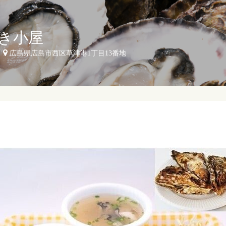
き小屋
広島県広島市西区草津港1丁目13番地