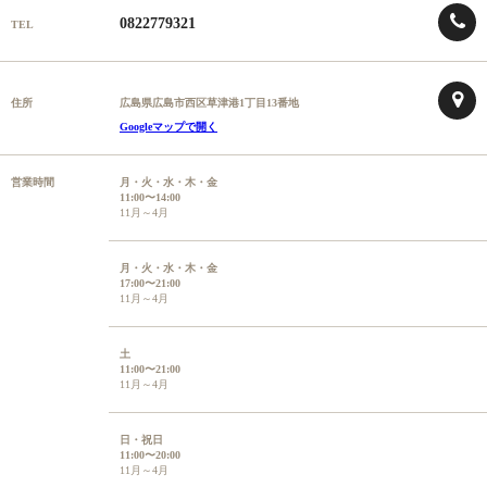
0822779321
TEL
住所
広島県広島市西区草津港1丁目13番地
Googleマップで開く
営業時間
月・火・水・木・金
11:00〜14:00
11月～4月
月・火・水・木・金
17:00〜21:00
11月～4月
土
11:00〜21:00
11月～4月
日・祝日
11:00〜20:00
11月～4月