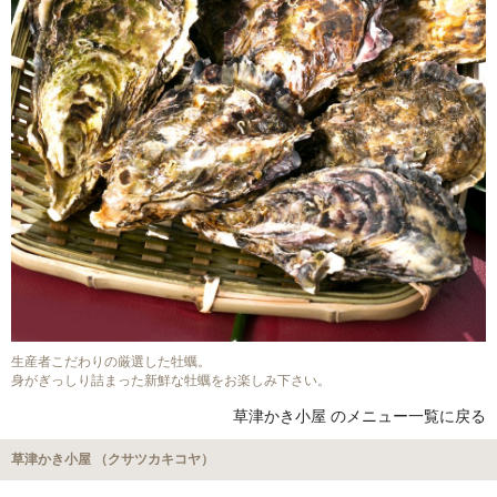
生産者こだわりの厳選した牡蠣。
身がぎっしり詰まった新鮮な牡蠣をお楽しみ下さい。
草津かき小屋 のメニュー一覧に戻る
草津かき小屋 （クサツカキコヤ）