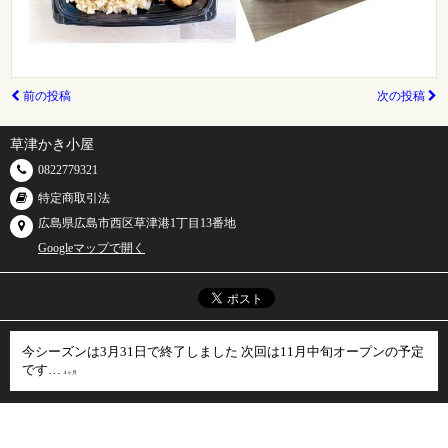
前の投稿
次の投稿
草津かき小屋
0822779321
特定商取引法
広島県広島市西区草津港1丁目13番地
Googleマップで開く
今シーズンは3月31日で終了しました 次回は11月中旬オープンの予定
です…
4ヶ月