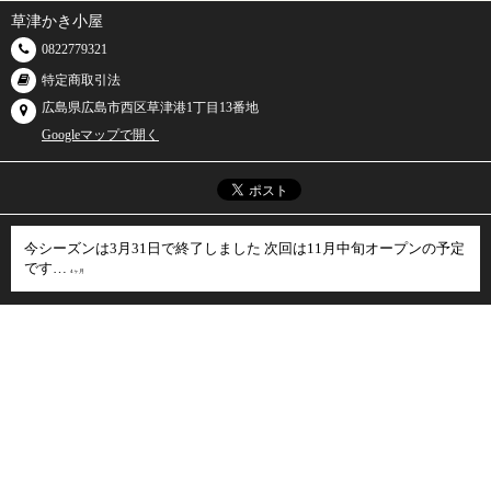
草津かき小屋
0822779321
特定商取引法
広島県広島市西区草津港1丁目13番地
Googleマップで開く
今シーズンは3月31日で終了しました 次回は11月中旬オープンの予定
です…
4ヶ月