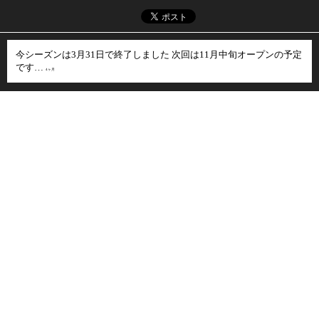
今シーズンは3月31日で終了しました 次回は11月中旬オープンの予定
です…
4ヶ月