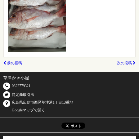
前の投稿
次の投稿
草津かき小屋
0822779321
特定商取引法
広島県広島市西区草津港1丁目13番地
Googleマップで開く