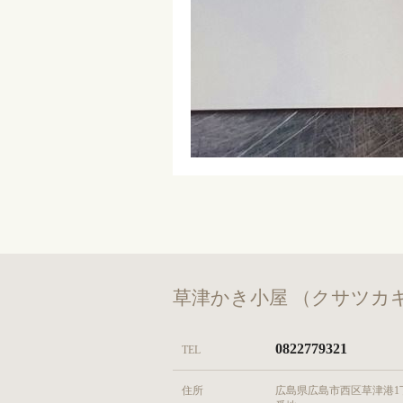
草津かき小屋 （クサツカ
0822779321
TEL
住所
広島県広島市西区草津港1丁