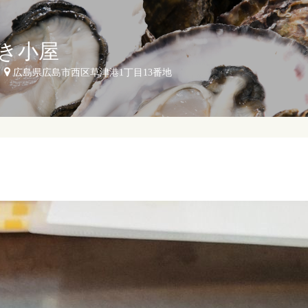
き小屋
広島県広島市西区草津港1丁目13番地