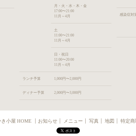
月・火・水・木・金
17:00〜21:00
感染症対
11月～4月
土
11:00〜21:00
11月～4月
日・祝日
11:00〜20:00
11月～4月
ランチ予算
1,000円〜2,000円
ディナー予算
2,000円〜3,000円
き小屋 HOME
お知らせ
メニュー
写真
地図
特定商